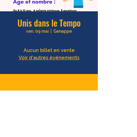
Unis dans le Tempo
ven. 09 mai
  |  
Genappe
Aucun billet en vente
Voir d'autres événements
Heure et lieu
09 mai 2025, 10:00 – 16:00
Genappe, Espa. 2000, Genappe, Belgique
Partager cet événement