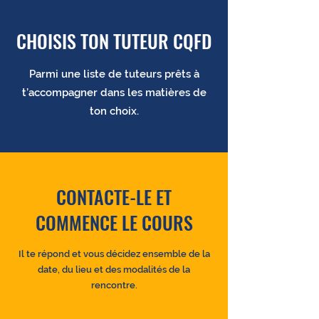
CHOISIS TON TUTEUR CQFD
Parmi une liste de tuteurs prêts à
t’accompagner dans les matières de
ton choix.
CONTACTE-LE ET
COMMENCE LE COURS
Il te répond et vous décidez ensemble de la
date, du lieu et des modalités de la
rencontre.