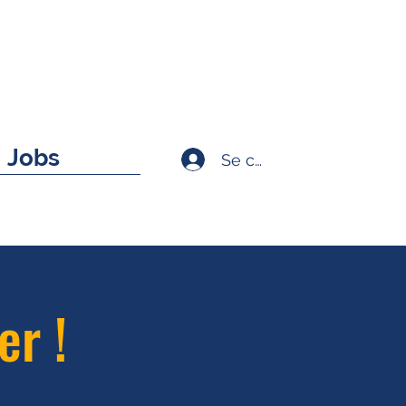
Jobs
Se connecter
er !