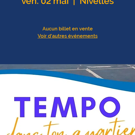
ven. 02 mai
  |  
Nivelles
Aucun billet en vente
Voir d'autres événements