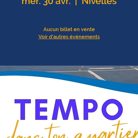
mer. 30 avr.
  |  
Nivelles
Aucun billet en vente
Voir d'autres événements