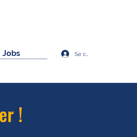
Jobs
Se connecter
er !