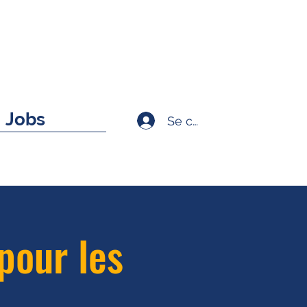
Jobs
Se connecter
pour les