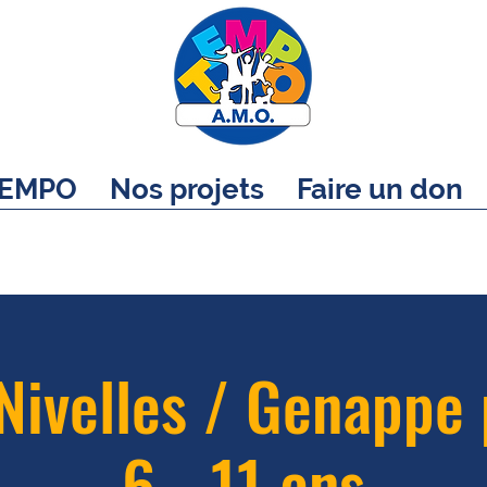
EMPO
Nos projets
Faire un don
Nivelles / Genappe 
6 - 11 ans