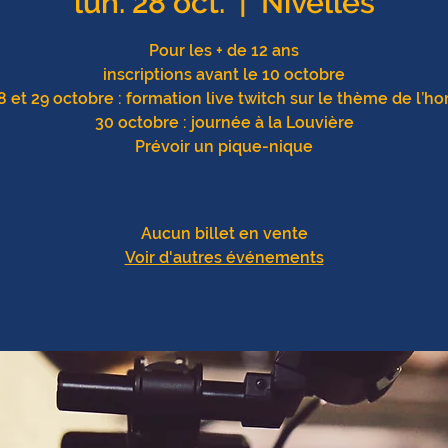
lun. 28 oct.
  |  
Nivelles
Pour les + de 12 ans
inscriptions avant le 10 octobre
8 et 29 octobre : formation live twitch sur le thème de l’hor
30 octobre : journée à la Louvière
Prévoir un pique-nique
Aucun billet en vente
Voir d'autres événements