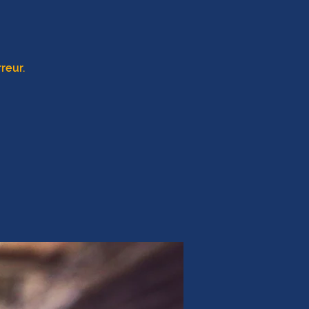
reur.