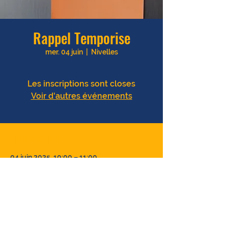
Rappel Temporise
mer. 04 juin
  |  
Nivelles
Les inscriptions sont closes
Voir d'autres événements
Heure et lieu
04 juin 2025, 10:00 – 11:00
Nivelles, Bd des Archers 12, 1400 Nivelles,
Belgique