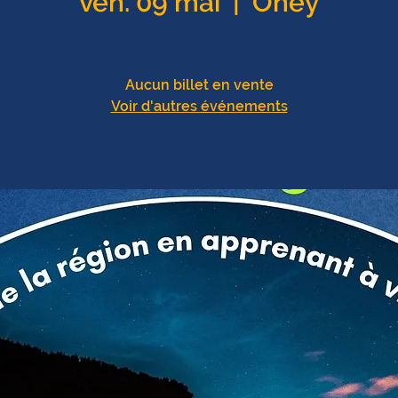
ven. 09 mai
  |  
Ohey
Aucun billet en vente
Voir d'autres événements