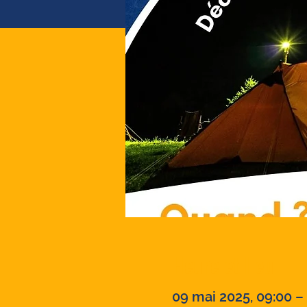
Heure et lieu
09 mai 2025, 09:00 –