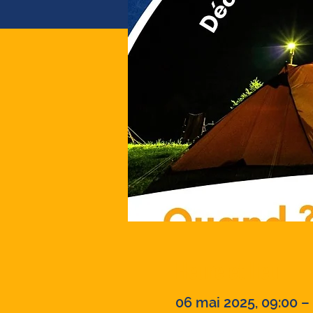
Heure et lieu
06 mai 2025, 09:00 –