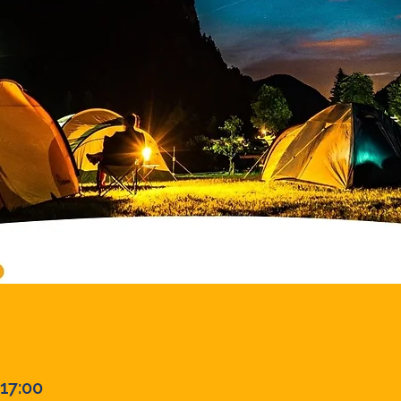
 17:00