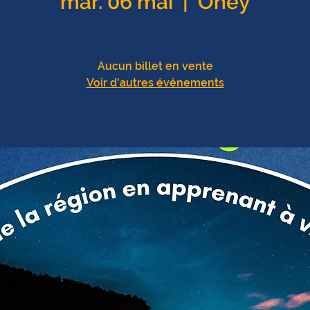
mar. 06 mai
  |  
Ohey
Aucun billet en vente
Voir d'autres événements