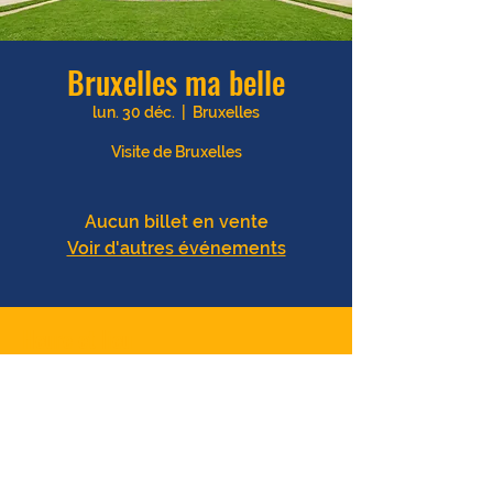
Bruxelles ma belle
lun. 30 déc.
  |  
Bruxelles
Visite de Bruxelles
Aucun billet en vente
Voir d'autres événements
Heure et lieu
30 déc. 2024, 09:00 – 16:00
Bruxelles, Bruxelles, Belgique