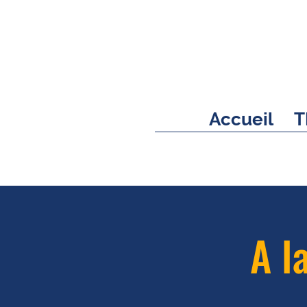
Accueil
T
A l