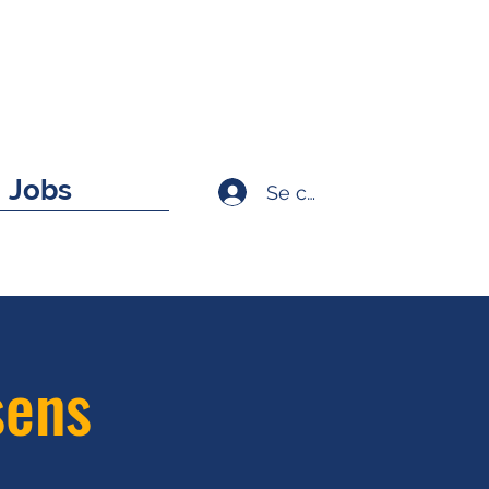
Jobs
Se connecter
sens