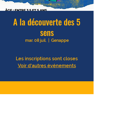
A la découverte des 5
sens
mar. 08 juil.
  |  
Genappe
Les inscriptions sont closes
Voir d'autres événements
Heure et lieu
08 juil. 2025, 09:30 – 15:30
Genappe, Genappe, Belgique