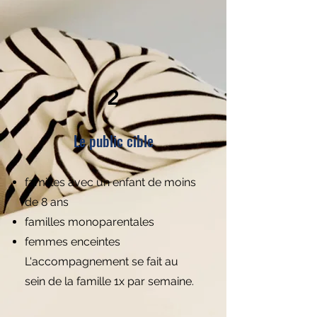
2
Le public cible
familles avec un enfant de moins
de 8 ans
familles monoparentales
femmes enceintes
L'accompagnement se fait au
sein de la famille 1x par semaine.