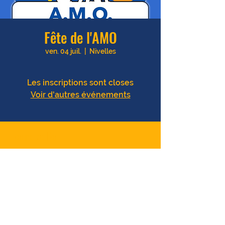
Fête de l'AMO
ven. 04 juil.
  |  
Nivelles
Les inscriptions sont closes
Voir d'autres événements
Heure et lieu
04 juil. 2025, 10:00 – 18:00
Nivelles, Nivelles, Belgique
Partager cet événement